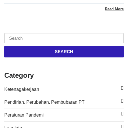
Read More
SEARCH
Category
Ketenagakerjaan
Pendirian, Perubahan, Pembubaran PT
Peraturan Pandemi
Lain-lain