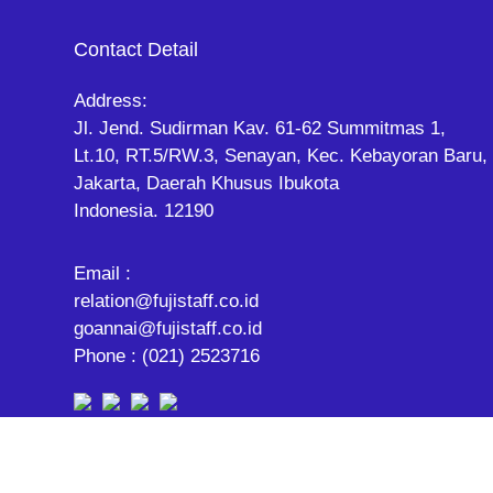
Contact Detail
Address:
Jl. Jend. Sudirman Kav. 61-62 Summitmas 1,
Lt.10, RT.5/RW.3, Senayan, Kec. Kebayoran Baru,
Jakarta, Daerah Khusus Ibukota
Indonesia. 12190
Email :
relation@fujistaff.co.id
goannai@fujistaff.co.id
Phone : (021) 2523716