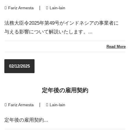
|
Fariz Armesta
Lain-lain
法務大臣令2025年第49号がインドネシアの事業者に
与える影響について解説いたします。...
Read More
02/12/2025
定年後の雇用契約
|
Fariz Armesta
Lain-lain
定年後の雇用契約...