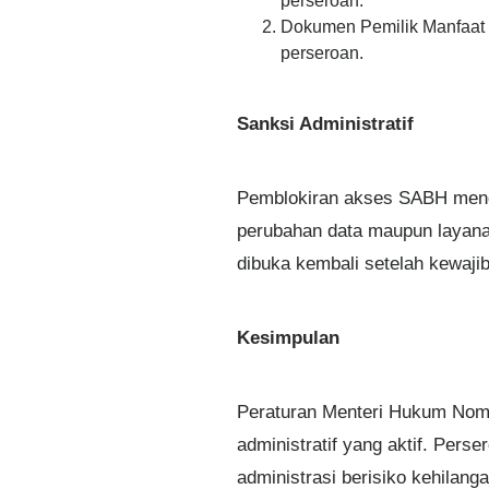
perseroan.
Dokumen Pemilik Manfaat m
perseroan.
Sanksi Administratif
Pemblokiran akses SABH meng
perubahan data maupun layana
dibuka kembali setelah kewaji
Kesimpulan
Peraturan Menteri Hukum Nom
administratif yang aktif. Pers
administrasi berisiko kehilang