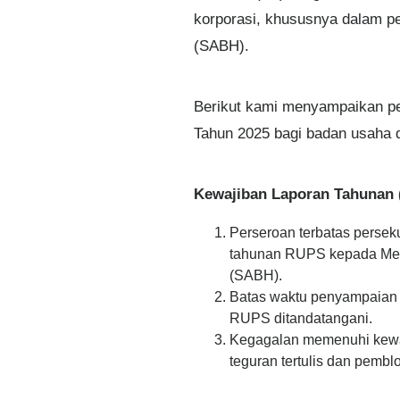
korporasi, khususnya dalam 
(SABH).
Berikut kami menyampaikan 
Tahun 2025 bagi badan usaha d
Kewajiban Laporan Tahunan 
Perseroan terbatas perse
tahunan RUPS kepada Ment
(SABH).
Batas waktu penyampaian pa
RUPS ditandatangani.
Kegagalan memenuhi kewaji
teguran tertulis dan pemb