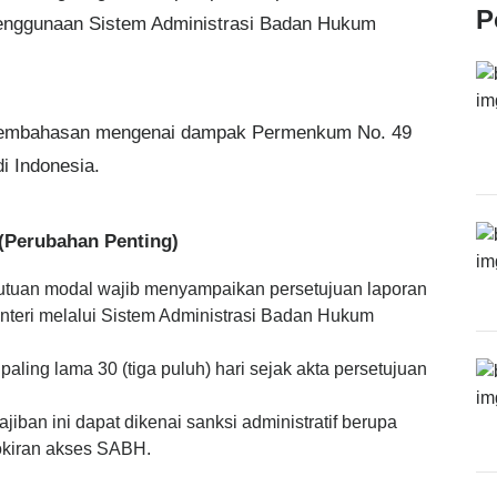
P
penggunaan Sistem Administrasi Badan Hukum
pembahasan mengenai dampak Permenkum No. 49
i Indonesia.
(Perubahan Penting)
kutuan modal wajib menyampaikan persetujuan laporan
eri melalui Sistem Administrasi Badan Hukum
ling lama 30 (tiga puluh) hari sejak akta persetujuan
ban ini dapat dikenai sanksi administratif berupa
lokiran akses SABH.