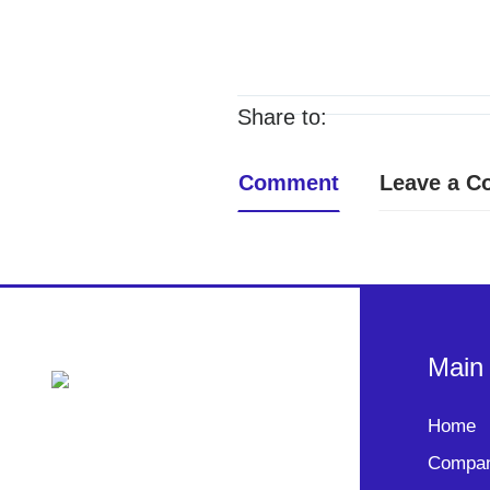
Share to:
Comment
Leave a 
Main
Home
Compan