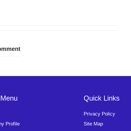
Comment
 Menu
Quick Links
Privacy Policy
y Profile
Site Map