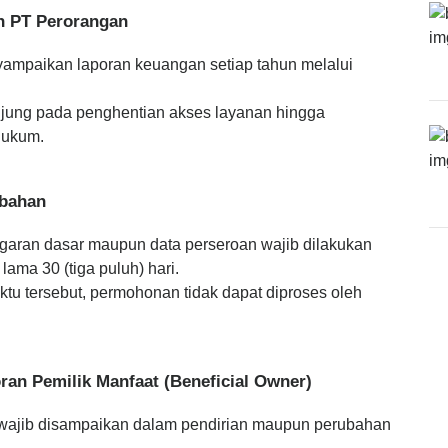
n PT Perorangan
ampaikan laporan keuangan setiap tahun melalui
ujung pada penghentian akses layanan hingga
hukum.
ubahan
aran dasar maupun data perseroan wajib dilakukan
lama 30 (tiga puluh) hari.
ktu tersebut, permohonan tidak dapat diproses oleh
an Pemilik Manfaat (Beneficial Owner)
t wajib disampaikan dalam pendirian maupun perubahan