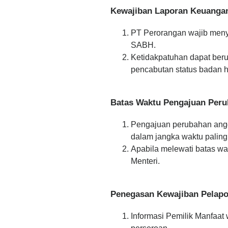
Kewajiban Laporan Keuanga
PT Perorangan wajib meny
SABH.
Ketidakpatuhan dapat ber
pencabutan status badan 
Batas Waktu Pengajuan Per
Pengajuan perubahan angg
dalam jangka waktu paling 
Apabila melewati batas wa
Menteri.
Penegasan Kewajiban Pelapor
Informasi Pemilik Manfaa